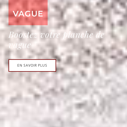
VAGUE
Boostez votre planche de
vague
EN SAVOIR PLUS