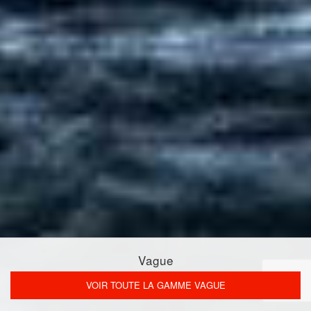
Vague
VOIR TOUTE LA GAMME VAGUE