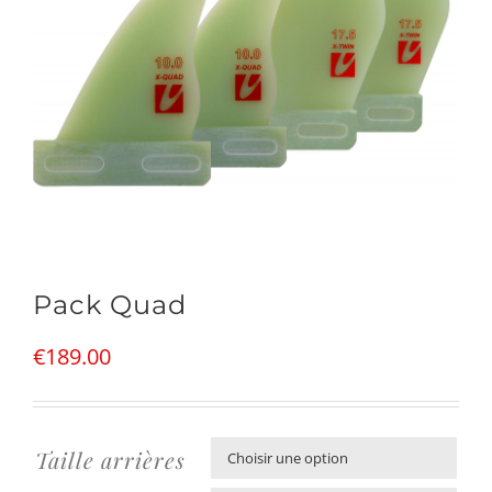
Pack Quad
€
189.00
Taille arrières
