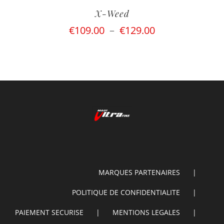
X-Weed
Plage
€
109.00
–
€
129.00
de
prix :
€109.00
à
€129.00
MARQUES PARTENAIRES
POLITIQUE DE CONFIDENTIALITE
PAIEMENT SECURISE
MENTIONS LEGALES