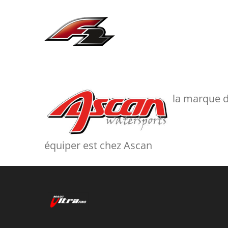
la marque d
équiper est chez Ascan