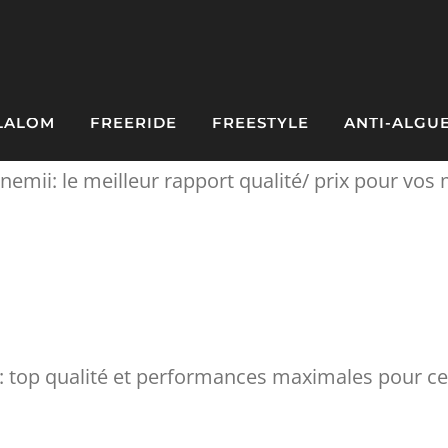
LALOM
FREERIDE
FREESTYLE
ANTI-ALGU
nemii: le meilleur rapport qualité/ prix pour vos
t: top qualité et performances maximales pour cet