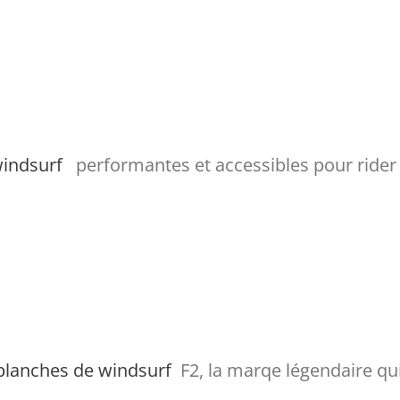
windsurf
performantes et accessibles pour rider
planches de windsurf
F2, la marqe légendaire qui