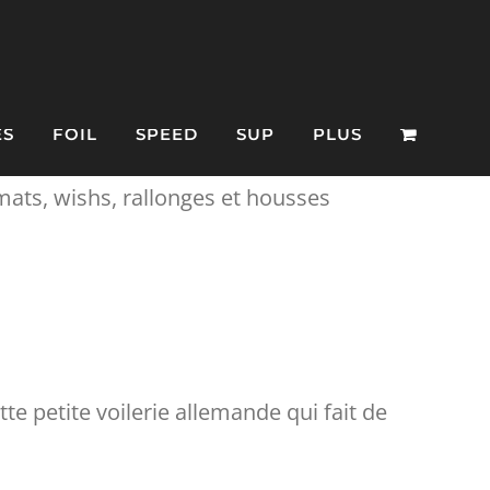
ES
FOIL
SPEED
SUP
PLUS
 mats, wishs, rallonges et housses
te petite voilerie allemande qui fait de